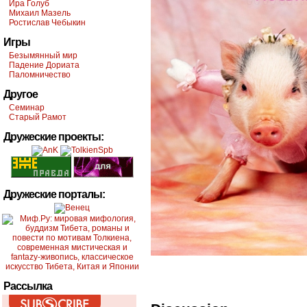
Ира Голуб
Михаил Мазель
Ростислав Чебыкин
Игры
Безымянный мир
Падение Дориата
Паломничество
Другое
Семинар
Старый Рамот
Дружеские проекты:
Дружеские порталы:
Рассылка