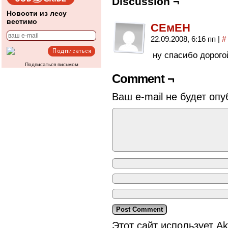
Discussion ¬
Новости из лесу
вестимо
СЕмЕН
22.09.2008, 6:16 пп
|
#
ну спасибо дорогой
Подписаться письмом
Comment ¬
Ваш e-mail не будет опу
Этот сайт использует A