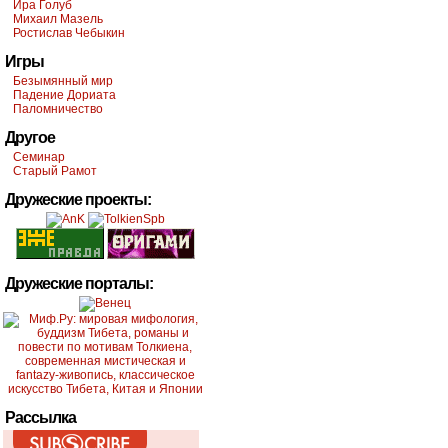
Ира Голуб
Михаил Мазель
Ростислав Чебыкин
Игры
Безымянный мир
Падение Дориата
Паломничество
Другое
Семинар
Старый Рамот
Дружеские проекты:
Дружеские порталы:
Рассылка