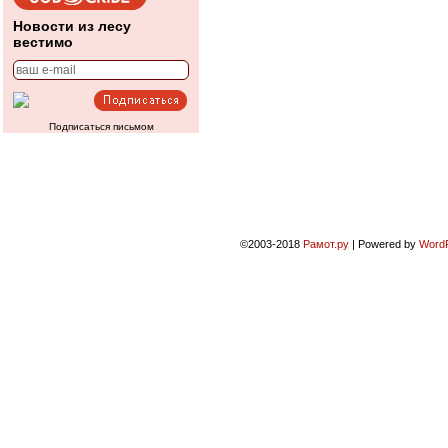
Новости из лесу
вестимо
Подписаться письмом
©2003-2018
Рамот.ру
|
Powered by
Word