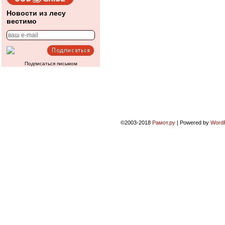
Новости из лесу
вестимо
Подписаться письмом
©2003-2018
Рамот.ру
|
Powered by
Word