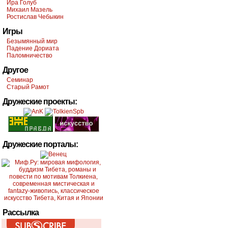
Ира Голуб
Михаил Мазель
Ростислав Чебыкин
Игры
Безымянный мир
Падение Дориата
Паломничество
Другое
Семинар
Старый Рамот
Дружеские проекты:
Дружеские порталы:
Рассылка