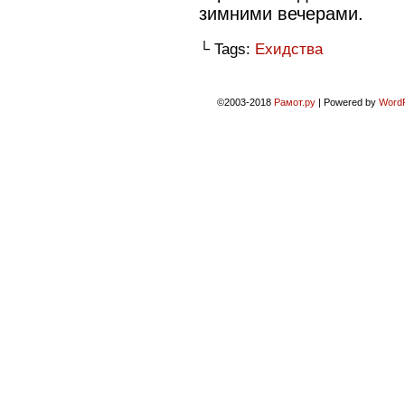
зимними вечерами.
└ Tags:
Ехидства
©2003-2018
Рамот.ру
|
Powered by
Word