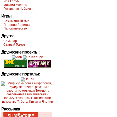
Ира Голуб
Михаил Мазель
Ростислав Чебыкин
Игры
Безымянный мир
Падение Дориата
Паломничество
Другое
Семинар
Старый Рамот
Дружеские проекты:
Дружеские порталы:
Рассылка