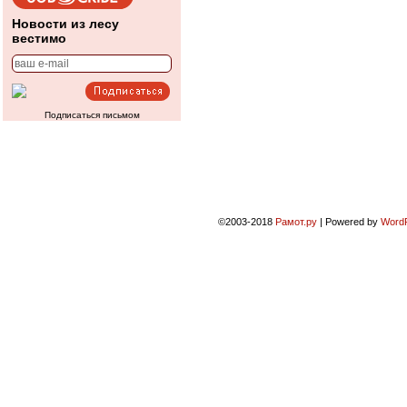
Новости из лесу
вестимо
Подписаться письмом
©2003-2018
Рамот.ру
|
Powered by
Word