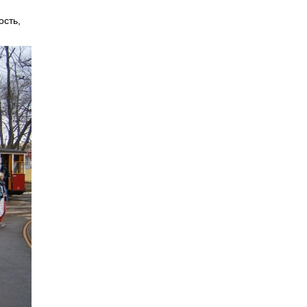
ость,