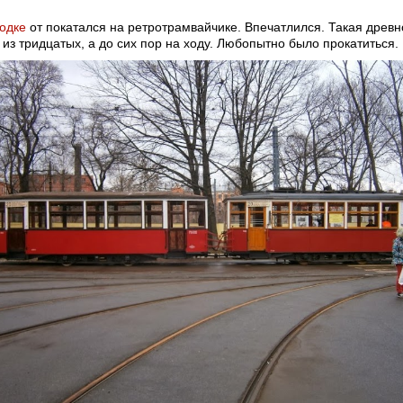
одке
от
покатался на ретротрамвайчике. Впечатлился. Такая древн
 из тридцатых, а до сих пор на ходу. Любопытно было прокатиться.