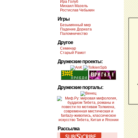
Ира Голуб
Михаил Мазель
Ростислав Чебыкин
Игры
Безымянный мир
Падение Дориата
Паломничество
Другое
Семинар
Старый Рамот
Дружеские проекты:
Дружеские порталы:
Рассылка