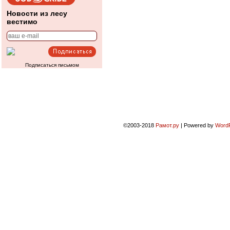
Новости из лесу
вестимо
Подписаться письмом
©2003-2018
Рамот.ру
|
Powered by
Word