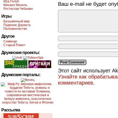
Ира Голуб
Ваш e-mail не будет опу
Михаил Мазель
Ростислав Чебыкин
Игры
Безымянный мир
Падение Дориата
Паломничество
Другое
Семинар
Старый Рамот
Дружеские проекты:
Этот сайт использует A
Дружеские порталы:
Узнайте как обрабатыв
комментариев
.
Рассылка