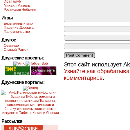
Ира Голуб
Михаил Мазель
Ростислав Чебыкин
Игры
Безымянный мир
Падение Дориата
Паломничество
Другое
Семинар
Старый Рамот
Дружеские проекты:
Этот сайт использует A
Узнайте как обрабатыв
комментариев
.
Дружеские порталы:
Рассылка