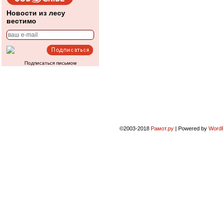
Новости из лесу
вестимо
Подписаться письмом
©2003-2018
Рамот.ру
|
Powered by
Word