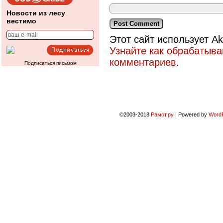
Новости из лесу
вестимо
Этот сайт использует A
Узнайте как обрабатыв
комментариев
.
Подписаться письмом
©2003-2018
Рамот.ру
|
Powered by
Word