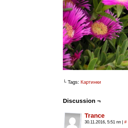
└ Tags:
Картинки
Discussion ¬
Trance
30.11.2016, 5:51 пп
|
#