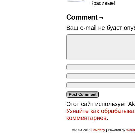
Красивые!
Comment ¬
Ваш e-mail не будет опу
Этот сайт использует A
Узнайте как обрабатыв
комментариев
.
©2003-2018
Рамот.ру
|
Powered by
Word