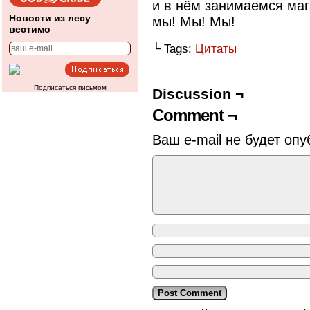
и в нём занимаемся ма
Новости из лесу
мы! Мы! Мы!
вестимо
└ Tags:
Цитаты
Подписаться письмом
Discussion ¬
Comment ¬
Ваш e-mail не будет опу