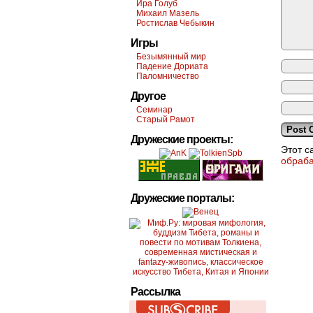
Ира Голуб
Михаил Мазель
Ростислав Чебыкин
Игры
Безымянный мир
Падение Дориата
Паломничество
Другое
Семинар
Старый Рамот
Дружеские проекты:
Этот с
обраб
Дружеские порталы:
Рассылка