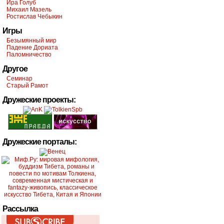
Ира Голуб
Михаил Мазель
Ростислав Чебыкин
Игры
Безымянный мир
Падение Дориата
Паломничество
Другое
Семинар
Старый Рамот
Дружеские проекты:
Дружеские порталы:
Рассылка