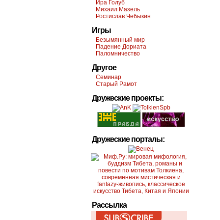
Ира Голуб
Михаил Мазель
Ростислав Чебыкин
Игры
Безымянный мир
Падение Дориата
Паломничество
Другое
Семинар
Старый Рамот
Дружеские проекты:
Дружеские порталы:
Рассылка