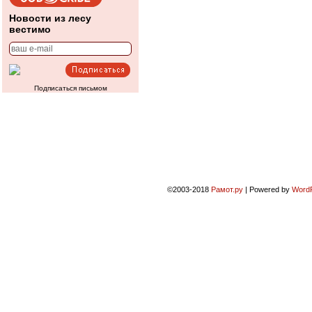
Новости из лесу
вестимо
Подписаться письмом
©2003-2018
Рамот.ру
|
Powered by
Word