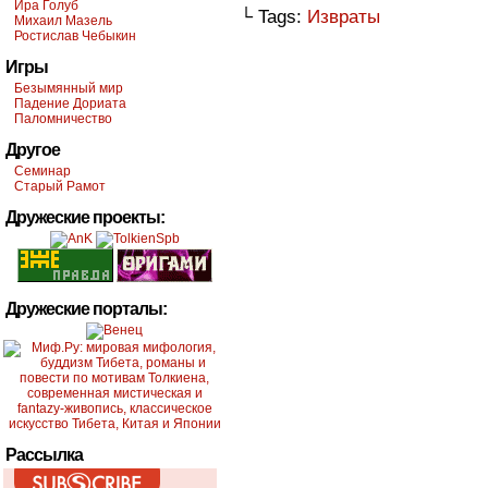
Ира Голуб
└ Tags:
Извраты
Михаил Мазель
Ростислав Чебыкин
Игры
Безымянный мир
Падение Дориата
Паломничество
Другое
Семинар
Старый Рамот
Дружеские проекты:
Дружеские порталы:
Рассылка