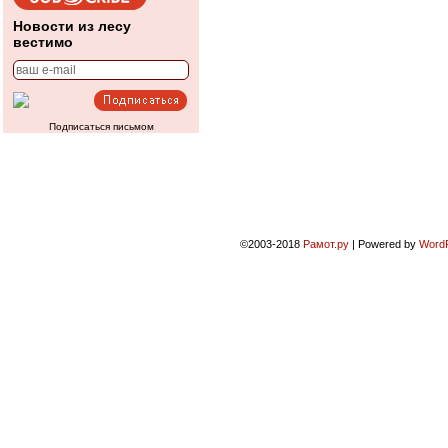
Новости из лесу
вестимо
Подписаться письмом
©2003-2018
Рамот.ру
|
Powered by
Word