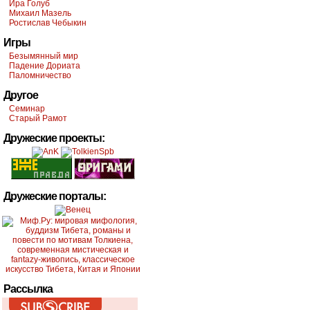
Ира Голуб
Михаил Мазель
Ростислав Чебыкин
Игры
Безымянный мир
Падение Дориата
Паломничество
Другое
Семинар
Старый Рамот
Дружеские проекты:
Дружеские порталы:
Рассылка