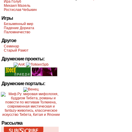
Ира Голуб
Михаил Мазель
Ростислав Чебыкин
Игры
Безымянный мир
Падение Дориата
Паломничество
Другое
Семинар
Старый Рамот
Дружеские проекты:
Дружеские порталы:
Рассылка